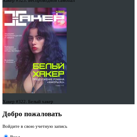
Хакер #323. Беспроводной самопал
Хакер #322. Белый хакер
Добро пожаловать
Войдите в свою учетную запись
Вход