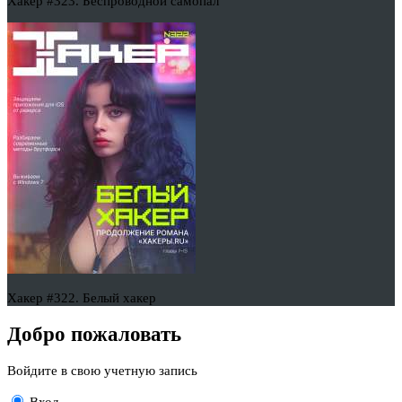
Хакер #323. Беспроводной самопал
Хакер #322. Белый хакер
Добро пожаловать
Войдите в свою учетную запись
Вход