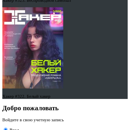
Хакер #323. Беспроводной самопал
Хакер #322. Белый хакер
Добро пожаловать
Войдите в свою учетную запись
Вход