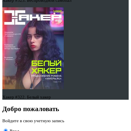
Хакер #323. Беспроводной самопал
Хакер #322. Белый хакер
Добро пожаловать
Войдите в свою учетную запись
Вход