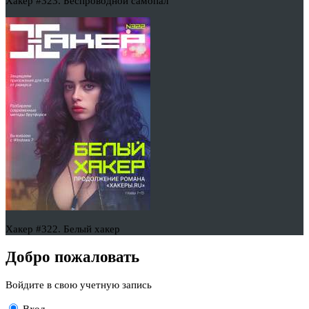
Хакер #323. Беспроводной самопал
Хакер #322. Белый хакер
Добро пожаловать
Войдите в свою учетную запись
Вход