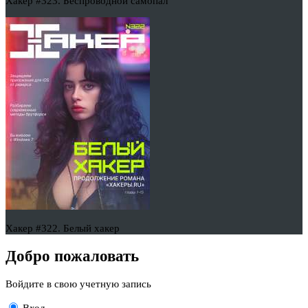
Хакер #323. Беспроводной самопал
Хакер #322. Белый хакер
Добро пожаловать
Войдите в свою учетную запись
Вход