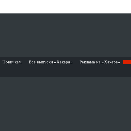
Новичкам
Все выпуски «Хакера»
Реклама на «Хакере»