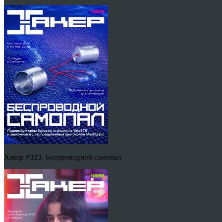
Хакер #323. Беспроводной самопал