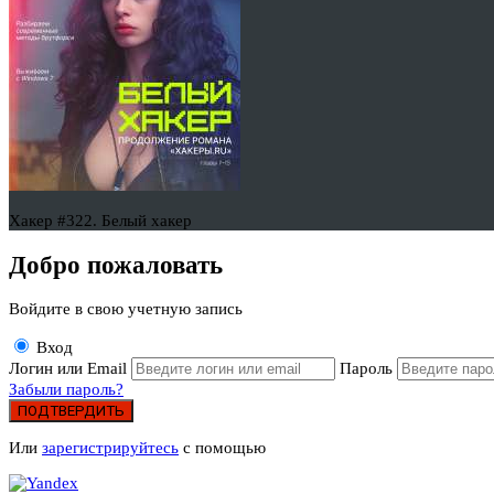
Хакер #322. Белый хакер
Добро пожаловать
Войдите в свою учетную запись
Вход
Логин или Email
Пароль
Забыли пароль?
ПОДТВЕРДИТЬ
Или
зарегистрируйтесь
с помощью