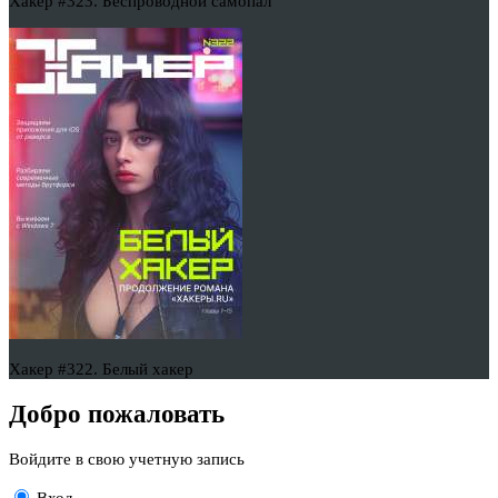
Хакер #323. Беспроводной самопал
Хакер #322. Белый хакер
Добро пожаловать
Войдите в свою учетную запись
Вход