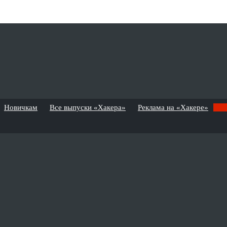
Новичкам
Все выпуски «Хакера»
Реклама на «Хакере»