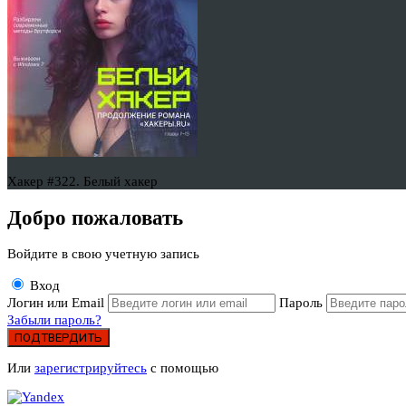
Хакер #322. Белый хакер
Добро пожаловать
Войдите в свою учетную запись
Вход
Логин или Email
Пароль
Забыли пароль?
ПОДТВЕРДИТЬ
Или
зарегистрируйтесь
с помощью