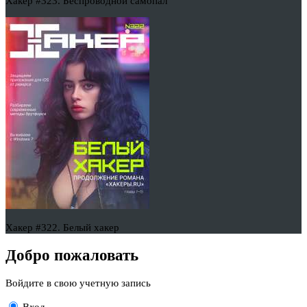
Хакер #323. Беспроводной самопал
Хакер #322. Белый хакер
Добро пожаловать
Войдите в свою учетную запись
Вход