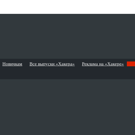
Новичкам
Все выпуски «Хакера»
Реклама на «Хакере»