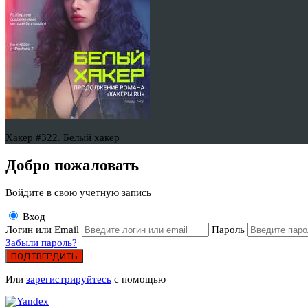
Хакер #322. Белый хакер
Добро пожаловать
Войдите в свою учетную запись
Вход
Логин или Email
Пароль
Забыли пароль?
ПОДТВЕРДИТЬ
Или
зарегистрируйтесь
с помощью