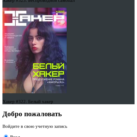
Хакер #323. Беспроводной самопал
Хакер #322. Белый хакер
Добро пожаловать
Войдите в свою учетную запись
Вход