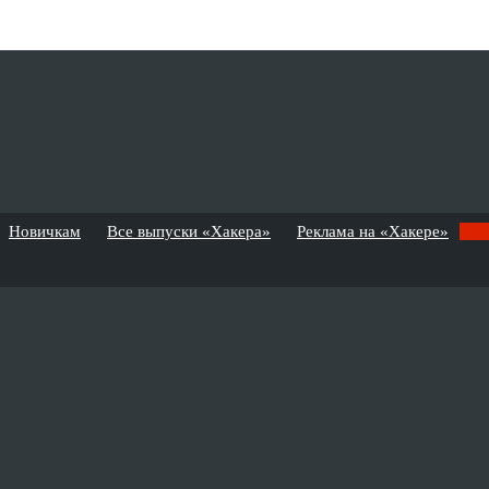
Новичкам
Все выпуски «Хакера»
Реклама на «Хакере»