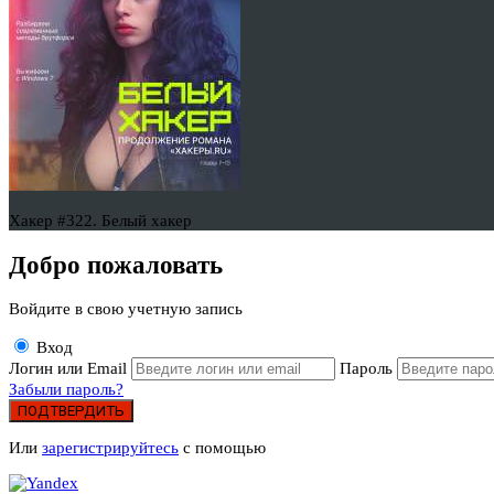
Хакер #322. Белый хакер
Добро пожаловать
Войдите в свою учетную запись
Вход
Логин или Email
Пароль
Забыли пароль?
ПОДТВЕРДИТЬ
Или
зарегистрируйтесь
с помощью