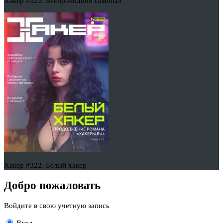
Хакер #323. Беспроводной самопал
Хакер #322. Белый хакер
Добро пожаловать
Войдите в свою учетную запись
Вход