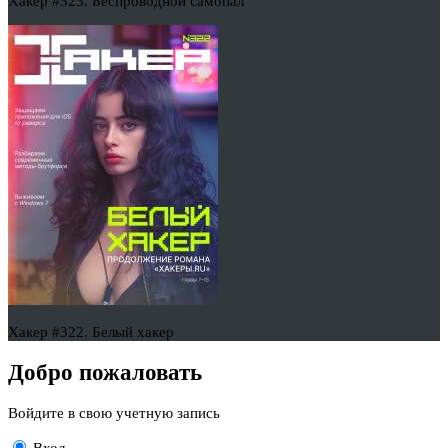
Хакер #323. Беспроводной самопал
Хакер #322. Белый хакер
Добро пожаловать
Войдите в свою учетную запись
Вход