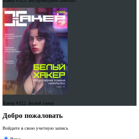
Хакер #323. Беспроводной самопал
Хакер #322. Белый хакер
Добро пожаловать
Войдите в свою учетную запись
Вход