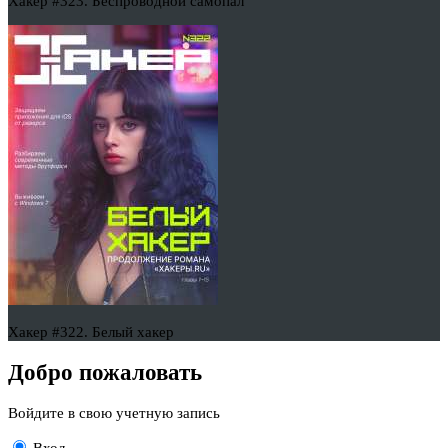
Хакер #323. Беспроводной самопал
Хакер #322. Белый хакер
Добро пожаловать
Войдите в свою учетную запись
Вход