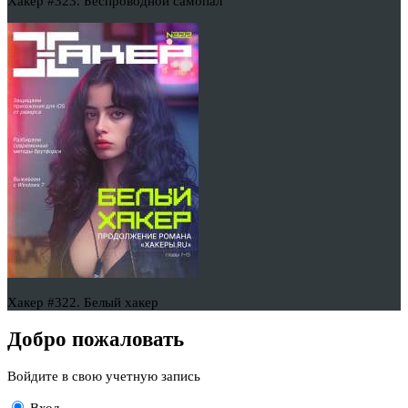
Хакер #323. Беспроводной самопал
Хакер #322. Белый хакер
Добро пожаловать
Войдите в свою учетную запись
Вход