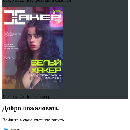
Хакер #323. Беспроводной самопал
Хакер #322. Белый хакер
Добро пожаловать
Войдите в свою учетную запись
Вход