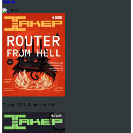
Хакер
-50%
Хакер #326. Router from Hell