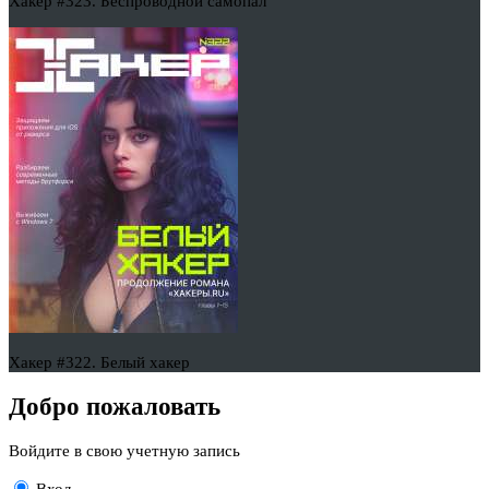
Хакер #323. Беспроводной самопал
Хакер #322. Белый хакер
Добро пожаловать
Войдите в свою учетную запись
Вход