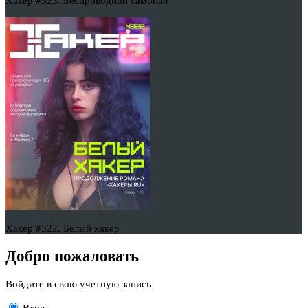
Хакер #323. Беспроводной самопал
Хакер #322. Белый хакер
Добро пожаловать
Войдите в свою учетную запись
Вход