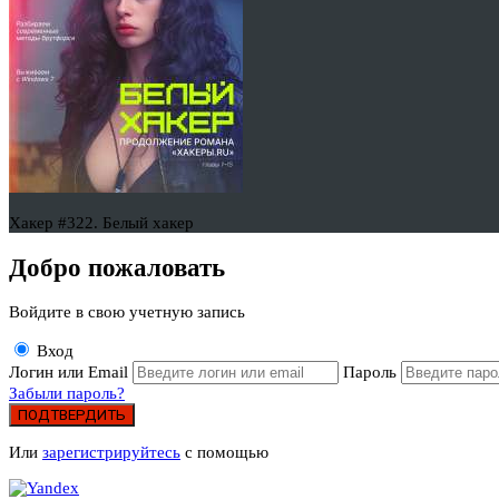
Хакер #322. Белый хакер
Добро пожаловать
Войдите в свою учетную запись
Вход
Логин или Email
Пароль
Забыли пароль?
ПОДТВЕРДИТЬ
Или
зарегистрируйтесь
с помощью