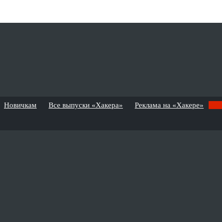
Новичкам
Все выпуски «Хакера»
Реклама на «Хакере»