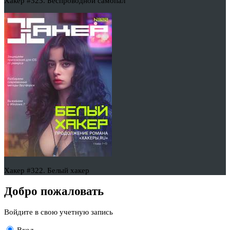
Хакер #323. Беспроводной самопал
Хакер #322. Белый хакер
Добро пожаловать
Войдите в свою учетную запись
Вход