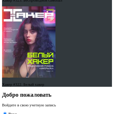
Хакер #323. Беспроводной самопал
Хакер #322. Белый хакер
Добро пожаловать
Войдите в свою учетную запись
Вход