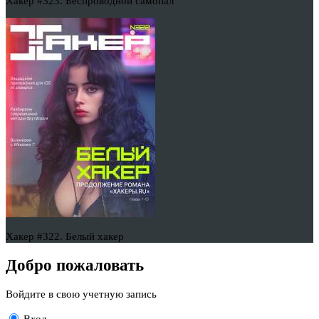
Хакер #323. Беспроводной самопал
Хакер #322. Белый хакер
Добро пожаловать
Войдите в свою учетную запись
Вход