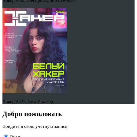
Хакер #323. Беспроводной самопал
Хакер #322. Белый хакер
Добро пожаловать
Войдите в свою учетную запись
Вход