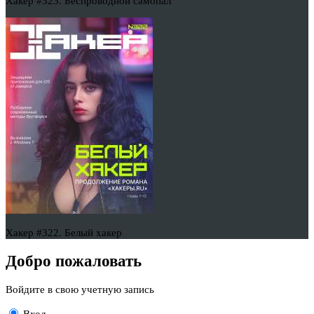
Хакер #323. Беспроводной самопал
Хакер #322. Белый хакер
Добро пожаловать
Войдите в свою учетную запись
Вход