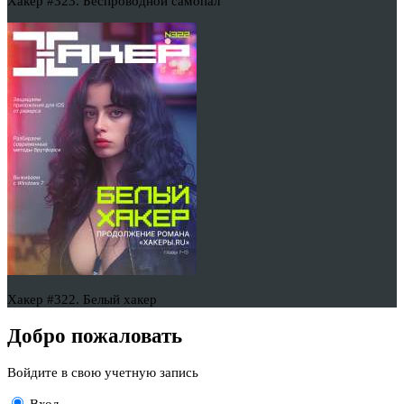
Хакер #323. Беспроводной самопал
Хакер #322. Белый хакер
Добро пожаловать
Войдите в свою учетную запись
Вход