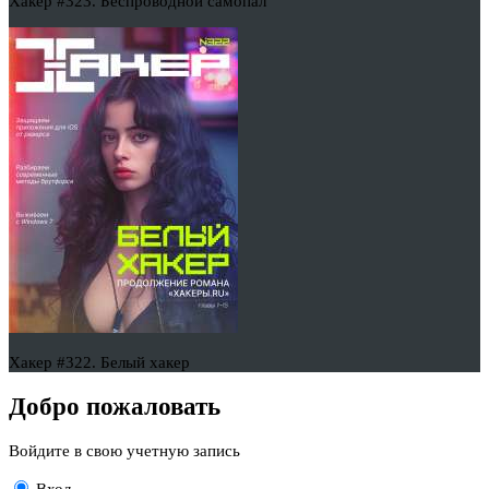
Хакер #323. Беспроводной самопал
Хакер #322. Белый хакер
Добро пожаловать
Войдите в свою учетную запись
Вход