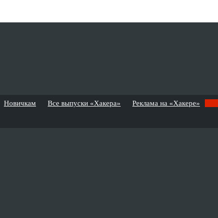
Новичкам
Все выпуски «Хакера»
Реклама на «Хакере»