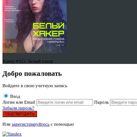
Хакер #322. Белый хакер
Добро пожаловать
Войдите в свою учетную запись
Вход
Логин или Email
Пароль
Забыли пароль?
ПОДТВЕРДИТЬ
Или
зарегистрируйтесь
с помощью