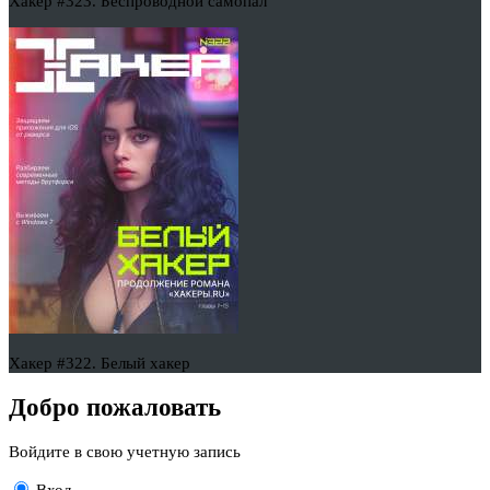
Хакер #323. Беспроводной самопал
Хакер #322. Белый хакер
Добро пожаловать
Войдите в свою учетную запись
Вход