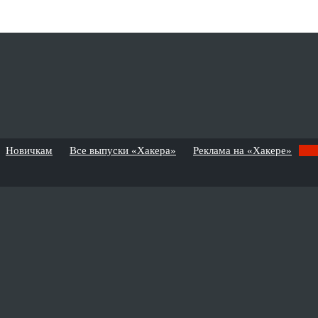
Новичкам
Все выпуски «Хакера»
Реклама на «Хакере»