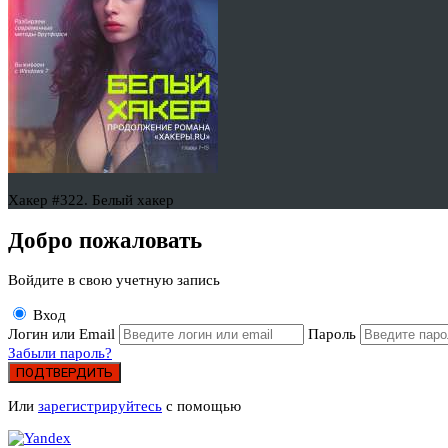
Хакер #322. Белый хакер
Добро пожаловать
Войдите в свою учетную запись
Вход
Логин или Email
Пароль
Забыли пароль?
ПОДТВЕРДИТЬ
Или
зарегистрируйтесь
с помощью