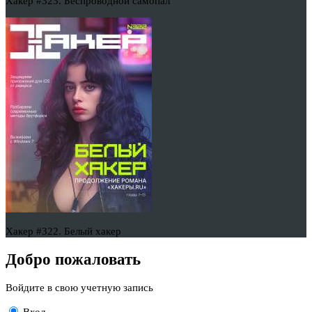
Хакер #323. Беспроводной самопал
Хакер #322. Белый хакер
Добро пожаловать
Войдите в свою учетную запись
Вход