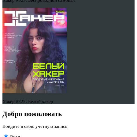
Хакер #323. Беспроводной самопал
Хакер #322. Белый хакер
Добро пожаловать
Войдите в свою учетную запись
Вход