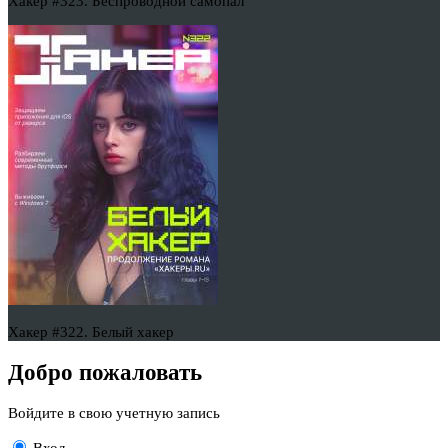
Хакер #323. Беспроводной самопал
Хакер #322. Белый хакер
Добро пожаловать
Войдите в свою учетную запись
Вход