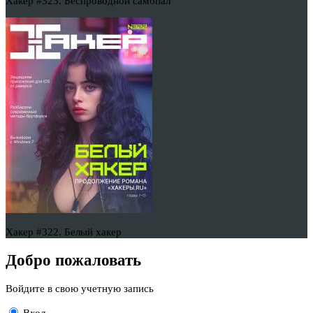
Хакер #323. Беспроводной самопал
Хакер #322. Белый хакер
Добро пожаловать
Войдите в свою учетную запись
Вход