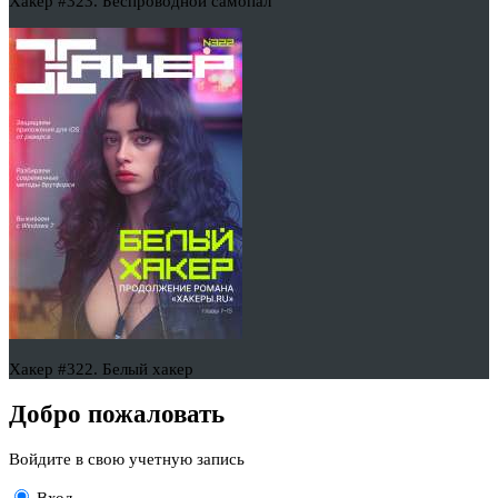
Хакер #323. Беспроводной самопал
Хакер #322. Белый хакер
Добро пожаловать
Войдите в свою учетную запись
Вход