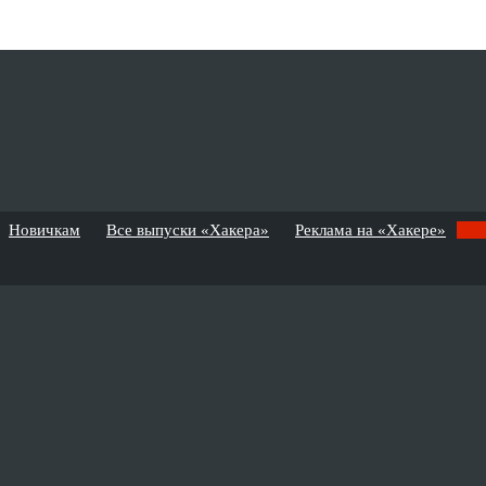
Новичкам
Все выпуски «Хакера»
Реклама на «Хакере»