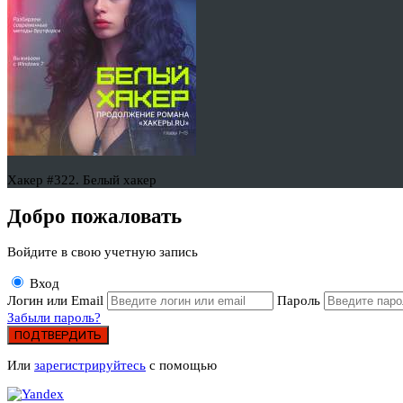
Хакер #322. Белый хакер
Добро пожаловать
Войдите в свою учетную запись
Вход
Логин или Email
Пароль
Забыли пароль?
ПОДТВЕРДИТЬ
Или
зарегистрируйтесь
с помощью