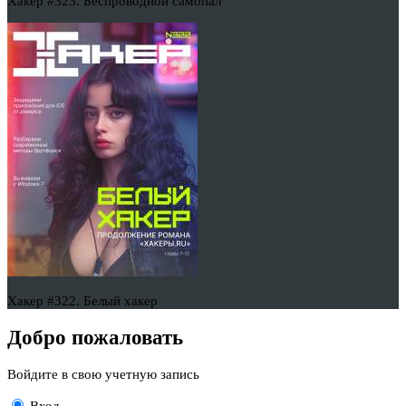
Хакер #323. Беспроводной самопал
Хакер #322. Белый хакер
Добро пожаловать
Войдите в свою учетную запись
Вход