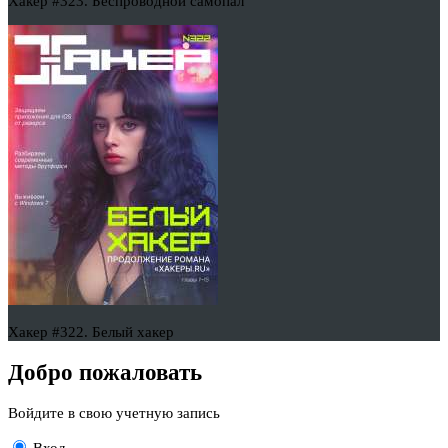
Хакер #323. Беспроводной самопал
Хакер #322. Белый хакер
Добро пожаловать
Войдите в свою учетную запись
Вход