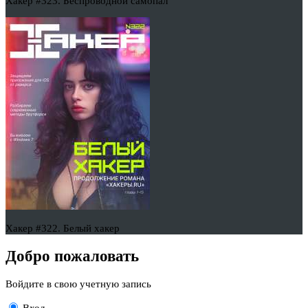
Хакер #323. Беспроводной самопал
Хакер #322. Белый хакер
Добро пожаловать
Войдите в свою учетную запись
Вход