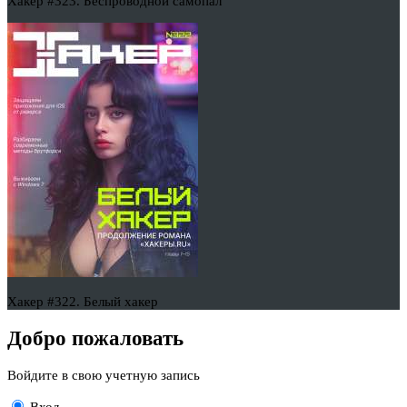
Хакер #323. Беспроводной самопал
Хакер #322. Белый хакер
Добро пожаловать
Войдите в свою учетную запись
Вход