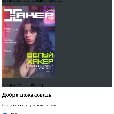
Хакер #323. Беспроводной самопал
Хакер #322. Белый хакер
Добро пожаловать
Войдите в свою учетную запись
Вход