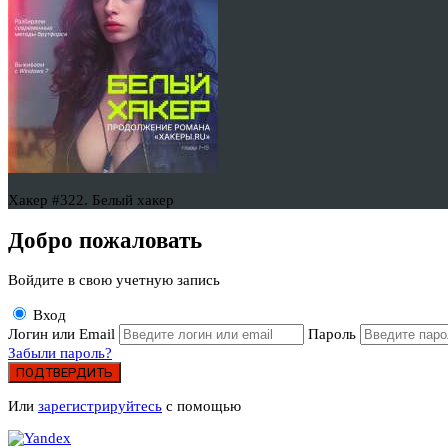
Хакер #322. Белый хакер
Добро пожаловать
Войдите в свою учетную запись
Вход
Логин или Email
Пароль
Забыли пароль?
ПОДТВЕРДИТЬ
Или
зарегистрируйтесь
с помощью