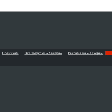
Новичкам
Все выпуски «Хакера»
Реклама на «Хакере»