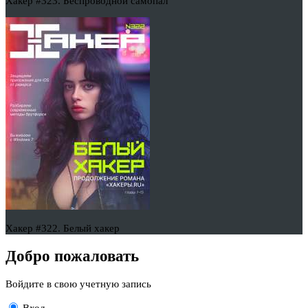
Хакер #323. Беспроводной самопал
Хакер #322. Белый хакер
Добро пожаловать
Войдите в свою учетную запись
Вход