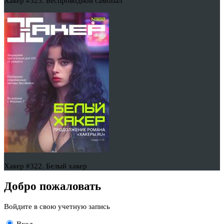
Хакер #323. Беспроводной самопал
Хакер #322. Белый хакер
Добро пожаловать
Войдите в свою учетную запись
Вход