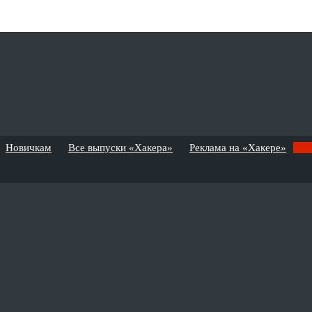
Новичкам
Все выпуски «Хакера»
Реклама на «Хакере»