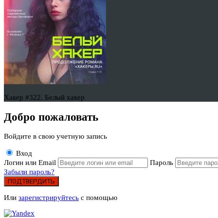
Хакер #322. Белый хакер
Добро пожаловать
Войдите в свою учетную запись
Вход
Логин или Email
Пароль
Забыли пароль?
ПОДТВЕРДИТЬ
Или
зарегистрируйтесь
с помощью