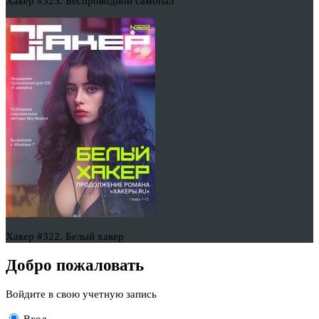
Хакер #323. Беспроводной самопал
Хакер #322. Белый хакер
Добро пожаловать
Войдите в свою учетную запись
Вход