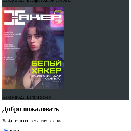
Хакер #323. Беспроводной самопал
Хакер #322. Белый хакер
Добро пожаловать
Войдите в свою учетную запись
Вход