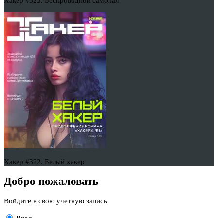
Хакер #323. Беспроводной самопал
Хакер #322. Белый хакер
Добро пожаловать
Войдите в свою учетную запись
Вход